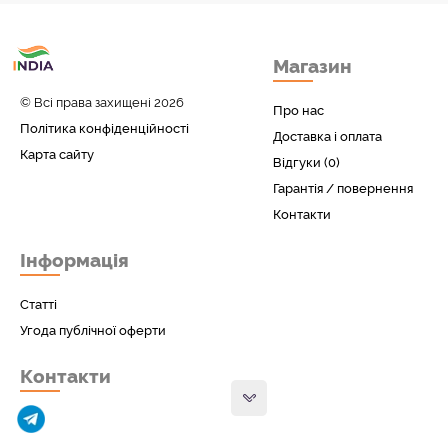
Товари з Індіі
Магазин
у вас вдома!
© Всі права захищені 2026
Про нас
Політика конфіденційності
Доставка і оплата
Карта сайту
Відгуки (0)
Гарантія / повернення
Контакти
Інформація
Статті
Угода публічної оферти
Контакти