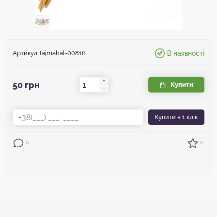
Артикул:
tajmahal-00816
В наявності
+
50 грн
Купити
-
Купити
в 1 клік
0
0