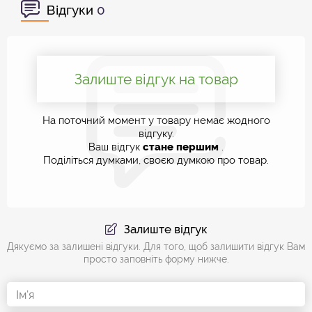
Відгуки
0
Залиште відгук на товар
На поточний момент у товару немає жодного
відгуку.
Ваш відгук
стане першим
.
Поділіться думками, своєю думкою про товар.
Залиште відгук
Дякуємо за залишені відгуки. Для того, щоб залишити відгук Вам
просто заповніть форму нижче.