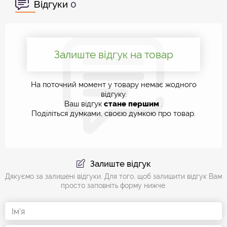
Відгуки
0
Залиште відгук на товар
На поточний момент у товару немає жодного
відгуку.
Ваш відгук
стане першим
.
Поділіться думками, своєю думкою про товар.
Залиште відгук
Дякуємо за залишені відгуки. Для того, щоб залишити відгук Вам
просто заповніть форму нижче.