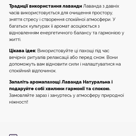
Традиції використання лаванди
Лаванда з давніх
часів використовується для очищення простору,
зняття стресу і створення спокійної атмосфери. У
багатьох культурах її аромат асоціюється з
відновленням енергетичного балансу та гармонією у
житті.
Цікава ідея:
Використовуйте ці пахощі під час
вечірніх ритуалів релаксації або перед сном. Вони
допоможуть вам відновити сили і налаштуватися на
спокійний відпочинок.
Запаліть аромапахощі Лаванда Натуральна і
подаруйте собі хвилини гармонії та спокою.
Замовляйте зараз і зануртесь у атмосферу природної
ніжності!