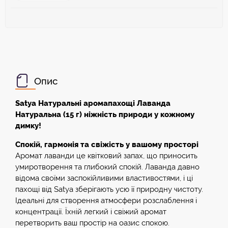
Sat...
Опис
Satya Натуральні аромапахощі Лаванда
Натуральна (15 г) ніжність природи у кожному
димку!
Спокій, гармонія та свіжість у вашому просторі
Аромат лаванди це квітковий запах, що приносить
умиротворення та глибокий спокій. Лаванда давно
відома своїми заспокійливими властивостями, і ці
пахощі від Satya зберігають усю її природну чистоту.
Ідеальні для створення атмосфери розслаблення і
концентрації. Їхній легкий і свіжий аромат
перетворить ваш простір на оазис спокою.