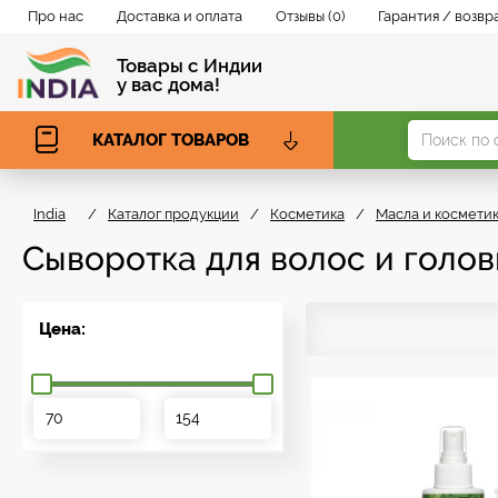
Про нас
Доставка и оплата
Отзывы (0)
Гарантия / возвр
Товары с Индии
у вас дома!
КАТАЛОГ ТОВАРОВ
India
/
Каталог продукции
/
Косметика
/
Масла и косметик
Сыворотка для волос и голо
Цена: