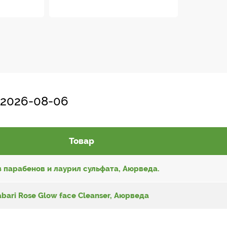
 2026-08-06
Товар
з парабенов и лаурил сульфата, Аюрведа.
bari Rose Glow face Cleanser, Аюрведа