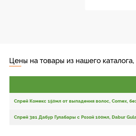
Цены на товары из нашего каталога,
Спрей Комекс 150мл от выпадения волос, Comex, бе
Спрей 3в1 Дабур Гулабары с Розой 100мл, Dabur Gula