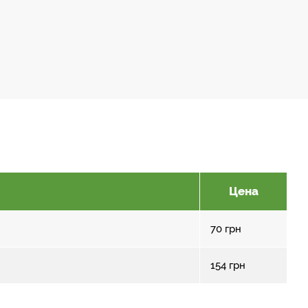
Цена
70
грн
154
грн