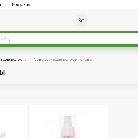
ат
Контакты
а для волос
/
Сыворотка для волос и головы
вы