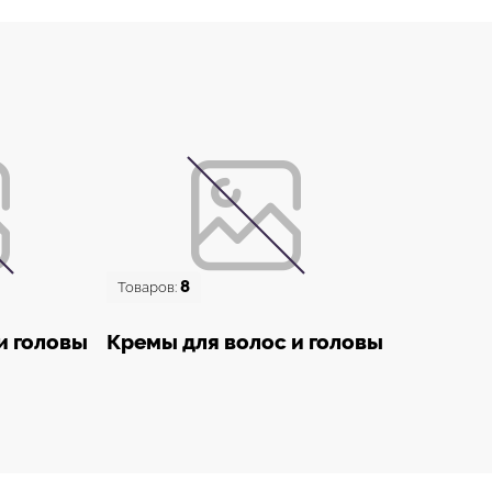
8
Товаров:
и головы
Кремы для волос и головы