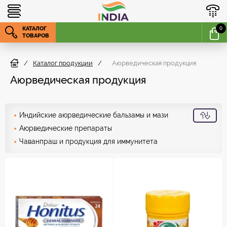
КАТАЛОГ
0
ТОВАРОВ
/
Каталог продукции
/
Аюрведическая продукция
Аюрведическая продукция
Индийские аюрведические бальзамы и мази
Аюрведические препараты
Чаванпраш и продукция для иммунитета