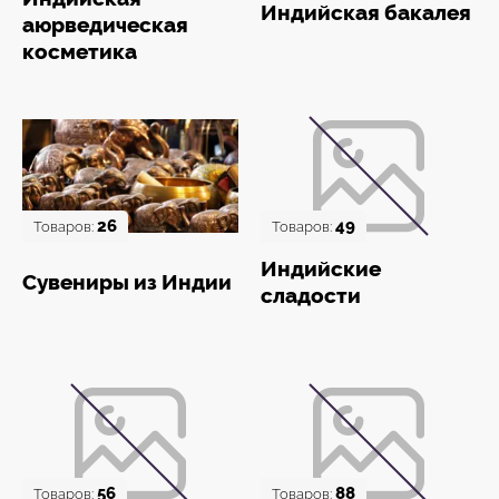
Индийская бакалея
аюрведическая
косметика
26
49
Товаров:
Товаров:
Индийские
Сувениры из Индии
сладости
56
88
Товаров:
Товаров: