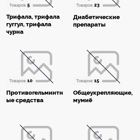
5
23
Товаров:
Товаров:
Трифала, трифала
Диабетические
гуггул, трифала
препараты
чурна
10
15
Товаров:
Товаров:
Противогельминтн
Общеукрепляющие,
ые средства
мумиё