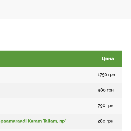
Цена
1750
грн
980
грн
790
грн
paamaraadi Keram Tailam, пр*
280
грн