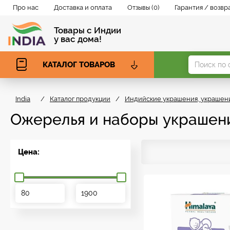
Про нас
Доставка и оплата
Отзывы (0)
Гарантия / возвр
Товары с Индии
у вас дома!
КАТАЛОГ ТОВАРОВ
India
/
Каталог продукции
/
Индийские украшения, украшен
Ожерелья и наборы украшен
Цена: