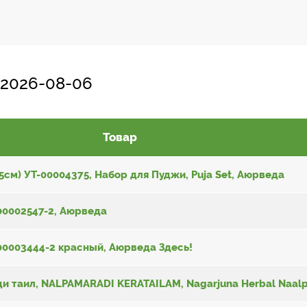
 2026-08-06
Товар
см) УТ-00004375, Набор для Пуджи, Puja Set, Аюрведа
-00002547-2, Аюрведа
-00003444-2 красный, Аюрведа Здесь!
 таил, NALPAMARADI KERATAILAM, Nagarjuna Herbal Naalp