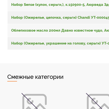
Набор Sense (кулон, серьги,), к.150900-5, Аюрведа Зд
Набор (Ожерелье, цепочка, серьги) Chandi УТ-00004
Облепиховое масло 200мл Давно известное чудо, А
Набор (Ожерелье, украшение на голову, серьги) УТ-
Смежные категории