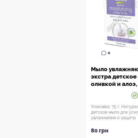
0
Мыло увлажня
экстра детское 
оливкой и алоэ,
Хималая, Himal
Herbals Extra
Moisturizing Bab
Упаковка: 75 г. Натура
детское мыло для уси
Аюрведа Здесь!
увлажнения и защиты
чувствительной кожи ре
80 грн