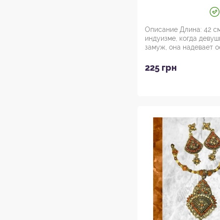
Описание Длина: 42 см
индуизме, когда девуш
замуж, она надевает 
драгоценности, к...
225 грн