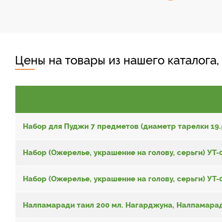
Цены на товары из нашего каталога,
Набор для Пуджи 7 предметов (диаметр тарелки 19.5
Набор (Ожерелье, украшение на голову, серьги) УТ
Набор (Ожерелье, украшение на голову, серьги) УТ
Налпамаради таил 200 мл. Нагарджуна, Налпамаради