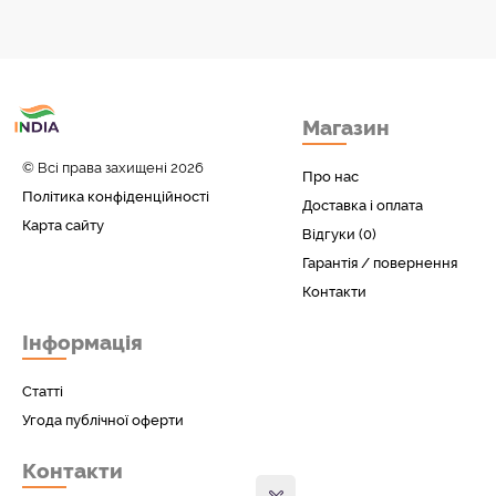
Товари з Індіі
Магазин
у вас вдома!
© Всі права захищені 2026
Про нас
Політика конфіденційності
Доставка і оплата
Карта сайту
Відгуки (0)
Гарантія / повернення
Контакти
Інформація
Статті
Угода публічної оферти
Контакти