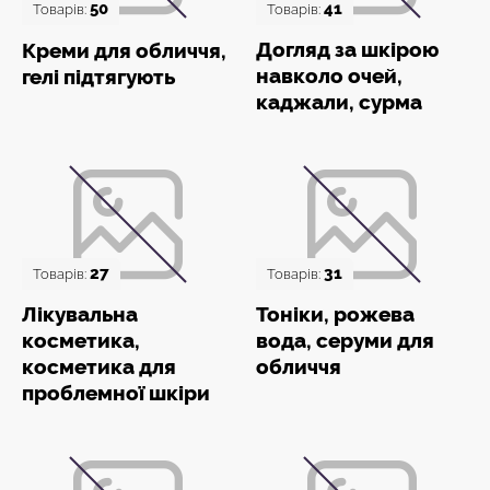
50
41
Товарів:
Товарів:
Догляд за шкірою
Креми для обличчя,
навколо очей,
гелі підтягують
каджали, сурма
27
31
Товарів:
Товарів:
Лікувальна
Тоніки, рожева
косметика,
вода, серуми для
косметика для
обличчя
проблемної шкіри