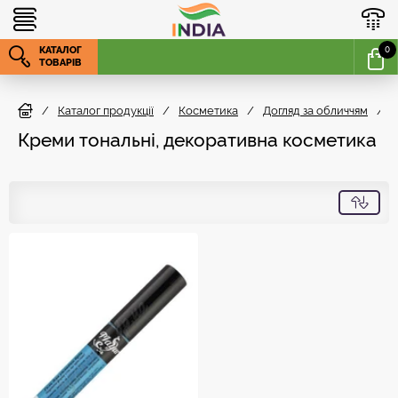
КАТАЛОГ
0
ТОВАРІВ
/
Каталог продукції
/
Косметика
/
Догляд за обличчям
/
Креми тональні, декоративна косметика