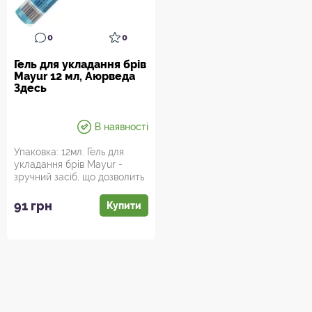
0
0
Гель для укладання брів
Mayur 12 мл, Аюрведа
Здесь
В наявності
Упаковка: 12мл. Гель для
укладання брів Mayur -
зручний засіб, що дозволить
створити акуратну лінію,...
91 грн
Купити