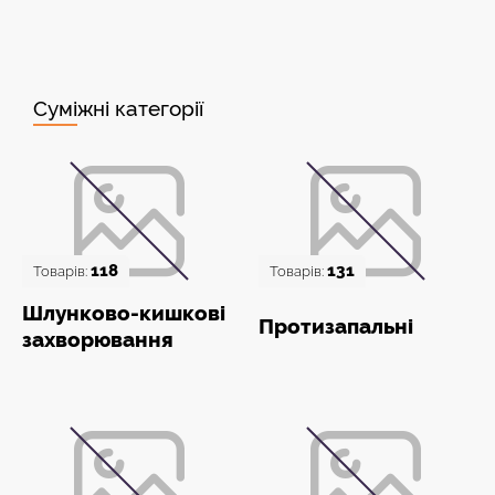
Суміжні категорії
118
131
Товарів:
Товарів:
Шлунково-кишкові
Протизапальні
захворювання