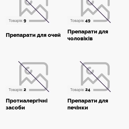
9
49
Товарів:
Товарів:
Препарати для
Препарати для очей
чоловіків
2
24
Товарів:
Товарів:
Протиалергічні
Препарати для
засоби
печінки