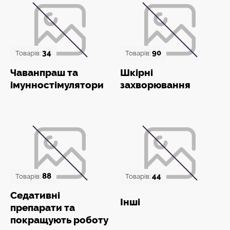
34
90
Товарів:
Товарів:
Чаванпраш та
Шкірні
імунностімулятори
захворювання
88
44
Товарів:
Товарів:
Седативні
Інші
препарати та
покращують роботу