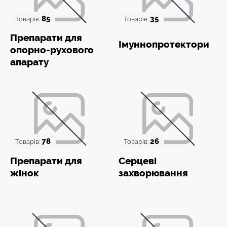
85
35
Товарів:
Товарів:
Препарати для
Імуннопротектори
опорно-рухового
апарату
78
26
Товарів:
Товарів:
Препарати для
Серцеві
жінок
захворювання