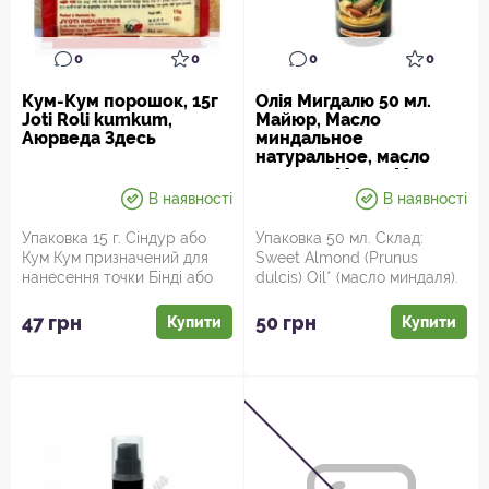
0
0
0
0
Кум-Кум порошок, 15г
Олія Мигдалю 50 мл.
Joti Roli kumkum,
Майюр, Масло
Аюрведа Здесь
миндальное
натуральное, масло
миндаля Маюр, Mayur
Sweet Almond (Prunus
В наявності
В наявності
dulcis) Oil, Аюрведа Зде
Упаковка 15 г. Сіндур або
Упаковка 50 мл. Склад:
Кум Кум призначений для
Sweet Almond (Prunus
нанесення точки Бінді або
dulcis) Oil* (масло миндаля).
уздовж проділу на голові...
Застереження: можливив...
47 грн
50 грн
Купити
Купити