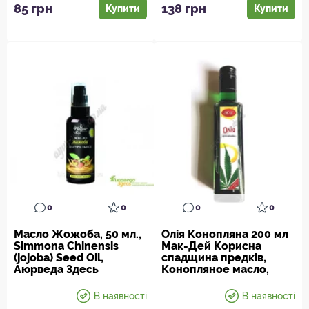
природы, имеет в сво...
85 грн
138 грн
Купити
Купити
0
0
0
0
Масло Жожоба, 50 мл.,
Олія Конопляна 200 мл
Simmona Chinensis
Мак-Дей Корисна
(jojoba) Seed Oil,
спадщина предків,
Аюрведа Здесь
Конопляное масло,
Аюрведа Здесь
В наявності
В наявності