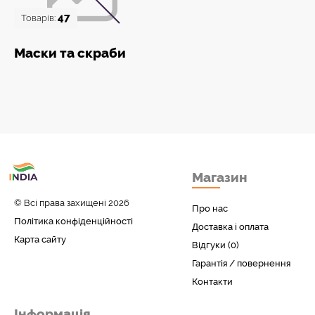
47
Товарів:
Маски та скраби
Товари з Індіі
Магазин
у вас вдома!
© Всі права захищені 2026
Про нас
Політика конфіденційності
Доставка і оплата
Карта сайту
Відгуки (0)
Гарантія / повернення
Контакти
Інформація