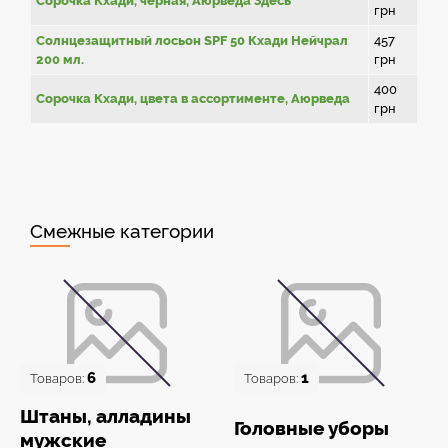
Сорочка Кхади, чёрная, Аюрведа Здесь
грн
Солнцезащитный лосьон SPF 50 Кхади Нейчрал
457
200 мл.
грн
400
Сорочка Кхади, цвета в ассортименте, Аюрведа
грн
Смежные категории
6
1
Товаров:
Товаров:
Штаны, алладины
Головные уборы
мужские