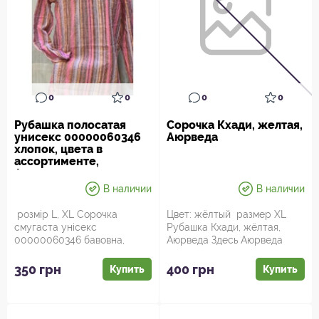
0
0
0
0
Рубашка полосатая
Сорочка Кхади, желтая,
унисекс 00000060346
Аюрведа
хлопок, цвета в
ассортименте,
Аюрведа
В наличии
В наличии
розмір L, XL Сорочка
Цвет: жёлтый размер XL
смугаста унісекс
Рубашка Кхади, жёлтая,
00000060346 бавовна,
Аюрведа Здесь Аюрведа
кольори в асортименті,
Здесь! - интернет магазин
Аюрведа З...
аюрве...
350 грн
400 грн
Купить
Купить