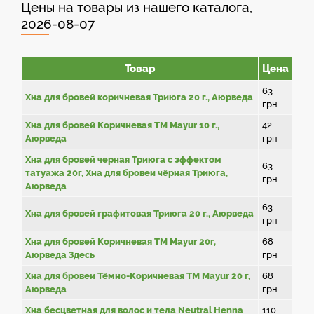
Цены на товары из нашего каталога,
2026-08-07
Товар
Цена
63
Хна для бровей коричневая Триюга 20 г., Аюрведа
грн
Хна для бровей Коричневая ТМ Mayur 10 г.,
42
Аюрведа
грн
Хна для бровей черная Триюга с эффектом
63
татуажа 20г, Хна для бровей чёрная Триюга,
грн
Аюрведа
63
Хна для бровей графитовая Триюга 20 г., Аюрведа
грн
Хна для бровей Коричневая ТМ Mayur 20г,
68
Аюрведа Здесь
грн
Хна для бровей Тёмно-Коричневая ТМ Mayur 20 г,
68
Аюрведа
грн
Хна бесцветная для волос и тела Neutral Henna
110