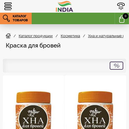
КАТАЛОГ
0
ТОВАРОВ
/
Каталог продукции
/
Косметика
/
Хна и натуральные кра
Краска для бровей