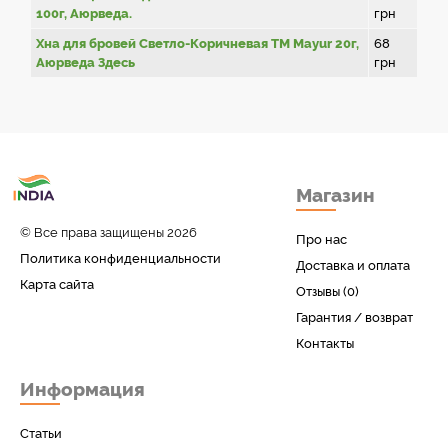
100г, Аюрведа.
грн
Хна для бровей Светло-Коричневая ТМ Mayur 20г,
68
Аюрведа Здесь
грн
Товары с Индии
Магазин
у вас дома!
© Все права защищены 2026
Про нас
Политика конфиденциальности
Доставка и оплата
Карта сайта
Отзывы (0)
Гарантия / возврат
Контакты
Информация
Статьи